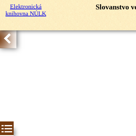
Elektronická
Slovanstvo v
knihovna NÚLK