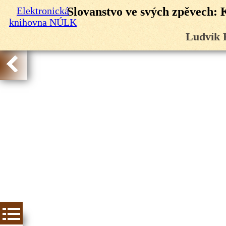
Elektronická
Slovanstvo ve svých zpěvech: 
knihovna NÚLK
Ludvík 