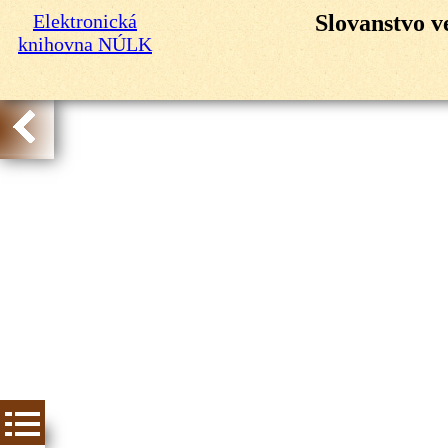
Elektronická
Slovanstvo v
knihovna NÚLK