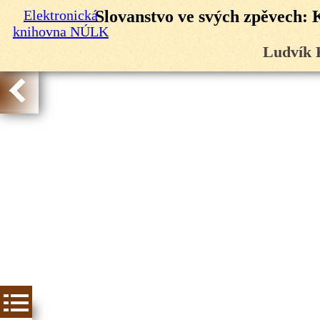
Elektronická
Slovanstvo ve svých zpěvech: 
knihovna NÚLK
Ludvík 