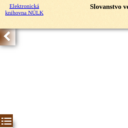
Elektronická
Slovanstvo v
knihovna NÚLK