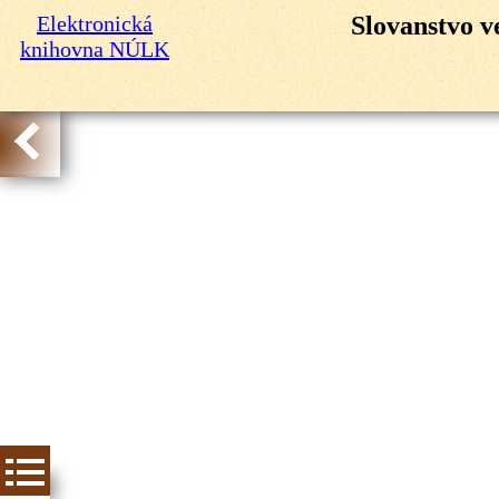
Elektronická
Slovanstvo v
knihovna NÚLK