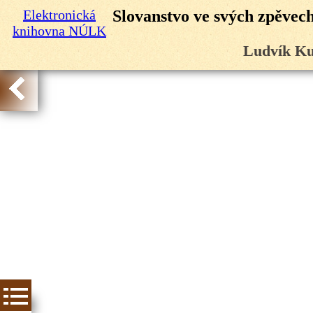
Elektronická
Slovanstvo ve svých zpěvech:
knihovna NÚLK
Ludvík Ku