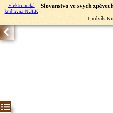
Elektronická
Slovanstvo ve svých zpěvech:
knihovna NÚLK
Ludvík Ku