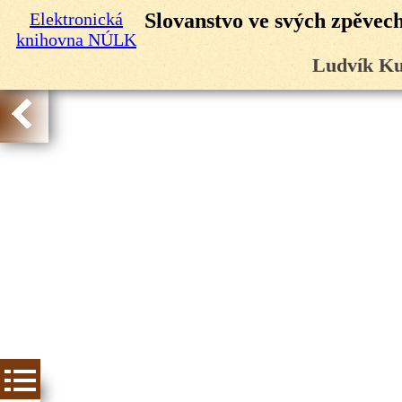
Elektronická
Slovanstvo ve svých zpěvech:
knihovna NÚLK
Ludvík Ku