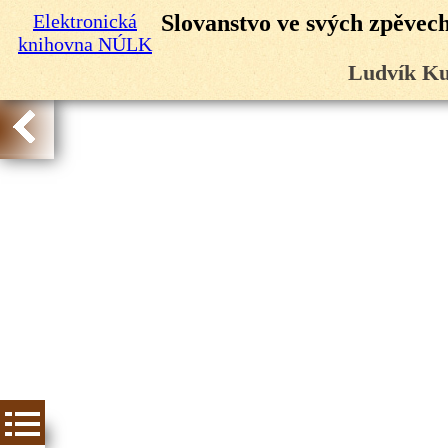
Elektronická
Slovanstvo ve svých zpěvech:
knihovna NÚLK
Ludvík Ku