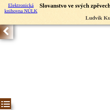
Elektronická
Slovanstvo ve svých zpěvech:
knihovna NÚLK
Ludvík Ku