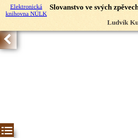
Elektronická
Slovanstvo ve svých zpěvech:
knihovna NÚLK
Ludvík Ku