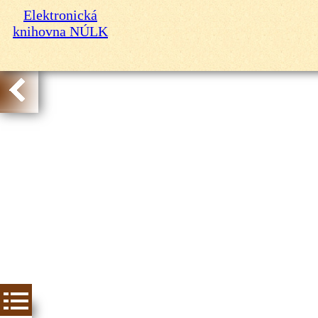
Elektronická
knihovna NÚLK