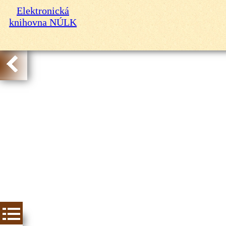
Elektronická
knihovna NÚLK