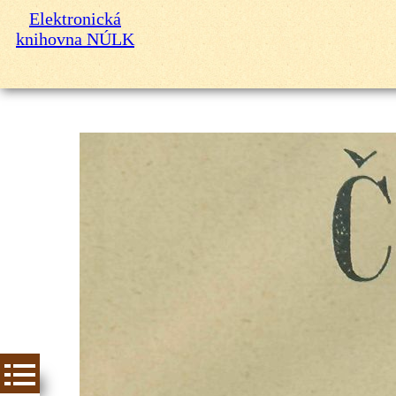
Elektronická
knihovna NÚLK