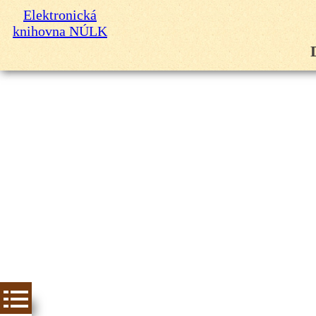
Elektronická
knihovna NÚLK