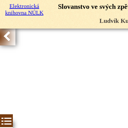
Elektronická
Slovanstvo ve svých zpě
knihovna NÚLK
Ludvík Ku