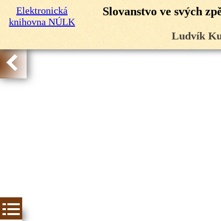
Elektronická
Slovanstvo ve svých zp
knihovna NÚLK
Ludvík Ku