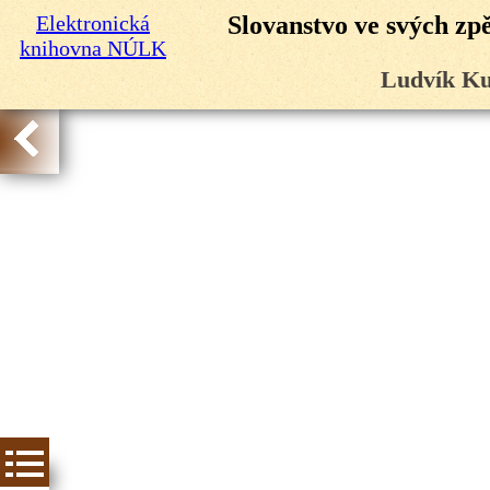
Elektronická
Slovanstvo ve svých zp
knihovna NÚLK
Ludvík Ku