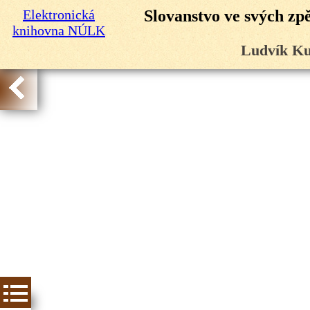
Elektronická
Slovanstvo ve svých zp
knihovna NÚLK
Ludvík Ku