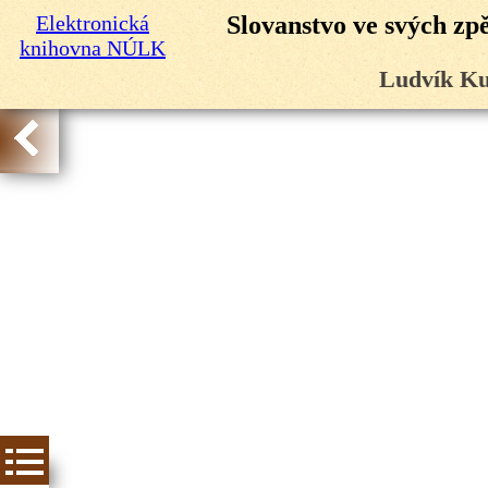
Elektronická
Slovanstvo ve svých zp
knihovna NÚLK
Ludvík Ku