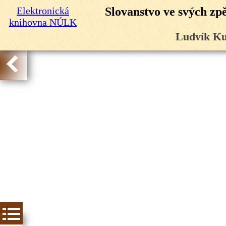
Elektronická
Slovanstvo ve svých zp
knihovna NÚLK
Ludvík Ku