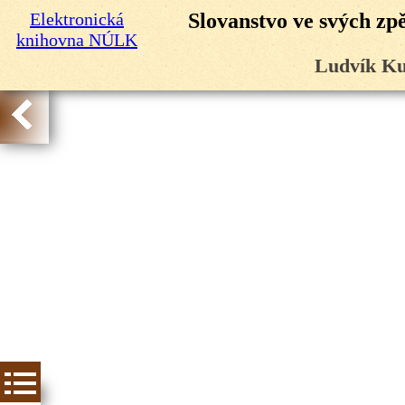
Elektronická
Slovanstvo ve svých zp
knihovna NÚLK
Ludvík Ku