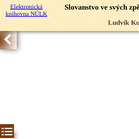
Elektronická
Slovanstvo ve svých zp
knihovna NÚLK
Ludvík Ku