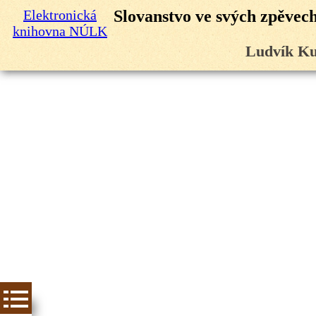
Elektronická
Slovanstvo ve svých zpěvech:
knihovna NÚLK
Ludvík Ku