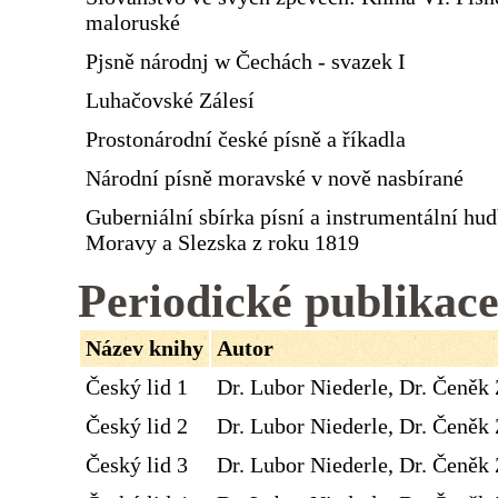
maloruské
Pjsně národnj w Čechách - svazek I
Luhačovské Zálesí
Prostonárodní české písně a říkadla
Národní písně moravské v nově nasbírané
Guberniální sbírka písní a instrumentální hu
Moravy a Slezska z roku 1819
Periodické publikac
Název knihy
Autor
Český lid 1
Dr. Lubor Niederle, Dr. Čeněk 
Český lid 2
Dr. Lubor Niederle, Dr. Čeněk 
Český lid 3
Dr. Lubor Niederle, Dr. Čeněk 