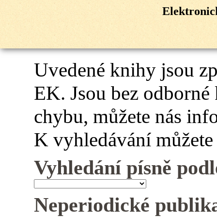
Elektroni
Uvedené knihy jsou z
EK. Jsou bez odborné 
chybu, můžete nás inf
K vyhledávání můžete 
Vyhledání písně podl
Neperiodické publik