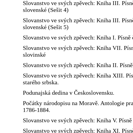
Slovanstvo ve svých zpěvech: Kniha III. Písn
slovenské (Sešit 4)
Slovanstvo ve svých zpěvech: Kniha III. Písn
slovenské (Sešit 5)
Slovanstvo ve svých zpěvech: Kniha I. Písně 
Slovanstvo ve svých zpěvech: Kniha VII. Pís
slovinské
Slovanstvo ve svých zpěvech: Kniha II. Písn
Slovanstvo ve svých zpěvech: Kniha XIII. Pí
starého srbska.
Podunajská dedina v Československu.
Počátky národopisu na Moravě. Antologie prac
1786-1884.
Slovanstvo ve svých zpěvech: Kniha V. Písně 
Slovanstvo ve svých zpěvech: Kniha XI. Písn