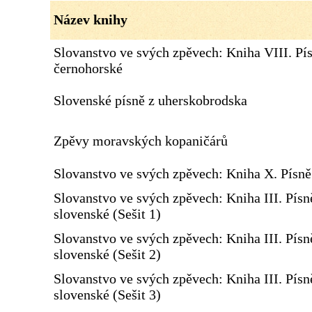
Název knihy
Slovanstvo ve svých zpěvech: Kniha VIII. Pí
černohorské
Slovenské písně z uherskobrodska
Zpěvy moravských kopaničárů
Slovanstvo ve svých zpěvech: Kniha X. Písn
Slovanstvo ve svých zpěvech: Kniha III. Písn
slovenské (Sešit 1)
Slovanstvo ve svých zpěvech: Kniha III. Písn
slovenské (Sešit 2)
Slovanstvo ve svých zpěvech: Kniha III. Písn
slovenské (Sešit 3)