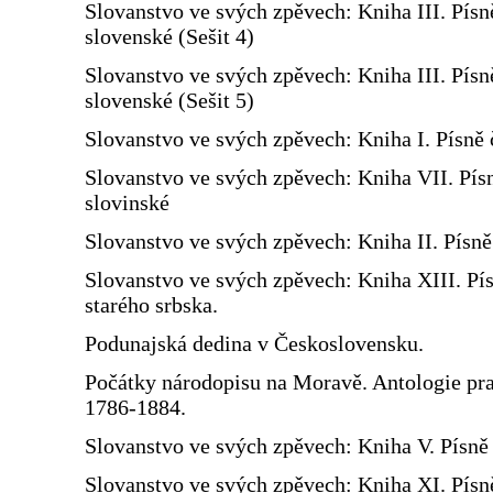
Slovanstvo ve svých zpěvech: Kniha III. Písn
slovenské (Sešit 4)
Slovanstvo ve svých zpěvech: Kniha III. Písn
slovenské (Sešit 5)
Slovanstvo ve svých zpěvech: Kniha I. Písně 
Slovanstvo ve svých zpěvech: Kniha VII. Pís
slovinské
Slovanstvo ve svých zpěvech: Kniha II. Písn
Slovanstvo ve svých zpěvech: Kniha XIII. Pí
starého srbska.
Podunajská dedina v Československu.
Počátky národopisu na Moravě. Antologie prac
1786-1884.
Slovanstvo ve svých zpěvech: Kniha V. Písně 
Slovanstvo ve svých zpěvech: Kniha XI. Písn