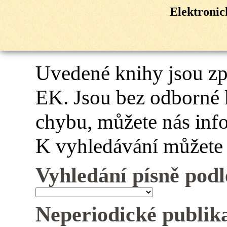
Elektroni
Uvedené knihy jsou z
EK. Jsou bez odborné 
chybu, můžete nás inf
K vyhledávání můžete 
Vyhledání písně podl
Neperiodické publik