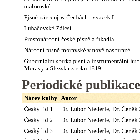
maloruské
Pjsně národnj w Čechách - svazek I
Luhačovské Zálesí
Prostonárodní české písně a říkadla
Národní písně moravské v nově nasbírané
Guberniální sbírka písní a instrumentální hu
Moravy a Slezska z roku 1819
Periodické publikac
Název knihy
Autor
Český lid 1
Dr. Lubor Niederle, Dr. Čeněk 
Český lid 2
Dr. Lubor Niederle, Dr. Čeněk 
Český lid 3
Dr. Lubor Niederle, Dr. Čeněk 