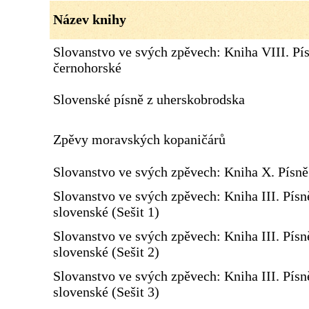
Název knihy
Slovanstvo ve svých zpěvech: Kniha VIII. Pí
černohorské
Slovenské písně z uherskobrodska
Zpěvy moravských kopaničárů
Slovanstvo ve svých zpěvech: Kniha X. Písn
Slovanstvo ve svých zpěvech: Kniha III. Písn
slovenské (Sešit 1)
Slovanstvo ve svých zpěvech: Kniha III. Písn
slovenské (Sešit 2)
Slovanstvo ve svých zpěvech: Kniha III. Písn
slovenské (Sešit 3)